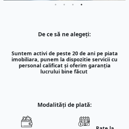
De ce să ne alegeți:
Suntem activi de peste 20 de ani pe piata
imobiliara, punem la dispozitie servicii cu
personal calificat și oferim garanția
lucrului bine făcut
Modalități de plată:
Rate la