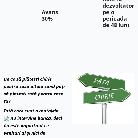
dezvoltator
Avans
pe o
30%
perioada
de 48 luni
De ce să plătești chirie
pentru casa altuia când poți
să platesti rată pentru casa
ta?
Iată care sunt avantajele:
nu intervine banca, deci
nu este important ce
venituri ai și nici de