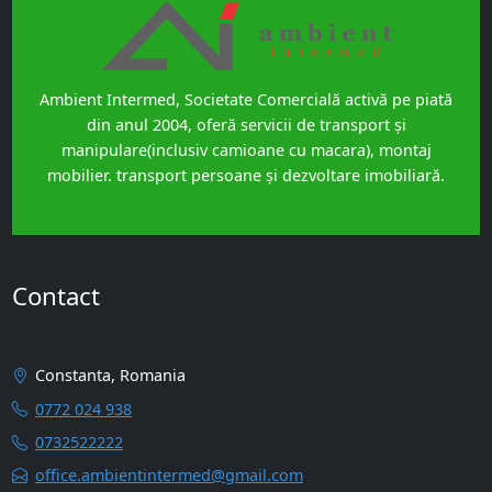
Ambient Intermed, Societate Comercială activă pe piată
din anul 2004, oferă servicii de transport și
manipulare(inclusiv camioane cu macara), montaj
mobilier. transport persoane și dezvoltare imobiliară.
Contact
Constanta, Romania
0772 024 938
0732522222
office.ambientintermed@gmail.com